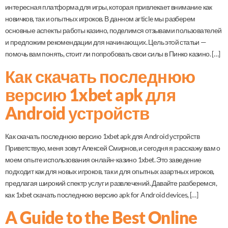
интересная платформа для игры, которая привлекает внимание как
новичков, так и опытных игроков. В данном article мы разберем
основные аспекты работы казино, поделимся отзывами пользователей
и предложим рекомендации для начинающих. Цель этой статьи —
помочь вам понять, стоит ли попробовать свои силы в Пинко казино. […]
Как скачать последнюю
версию 1xbet apk для
Android устройств
Как скачать последнюю версию 1xbet apk для Android устройств
Приветствую, меня зовут Алексей Смирнов, и сегодня я расскажу вам о
моем опыте использования онлайн-казино 1xbet. Это заведение
подходит как для новых игроков, так и для опытных азартных игроков,
предлагая широкий спектр услуг и развлечений. Давайте разберемся,
как 1xbet скачать последнюю версию apk for Android devices, […]
A Guide to the Best Online