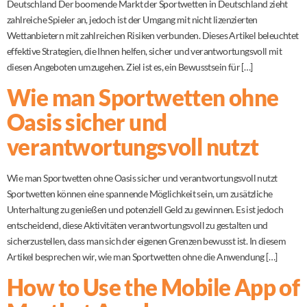
Deutschland Der boomende Markt der Sportwetten in Deutschland zieht
zahlreiche Spieler an, jedoch ist der Umgang mit nicht lizenzierten
Wettanbietern mit zahlreichen Risiken verbunden. Dieses Artikel beleuchtet
effektive Strategien, die Ihnen helfen, sicher und verantwortungsvoll mit
diesen Angeboten umzugehen. Ziel ist es, ein Bewusstsein für […]
Wie man Sportwetten ohne
Oasis sicher und
verantwortungsvoll nutzt
Wie man Sportwetten ohne Oasis sicher und verantwortungsvoll nutzt
Sportwetten können eine spannende Möglichkeit sein, um zusätzliche
Unterhaltung zu genießen und potenziell Geld zu gewinnen. Es ist jedoch
entscheidend, diese Aktivitäten verantwortungsvoll zu gestalten und
sicherzustellen, dass man sich der eigenen Grenzen bewusst ist. In diesem
Artikel besprechen wir, wie man Sportwetten ohne die Anwendung […]
How to Use the Mobile App of