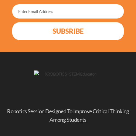
SUBSRIBE
Robotics Session Designed To Improve Critical Thinking
Among Students