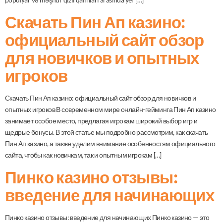
Скачать Пин Ап казино:
официальный сайт обзор
для новичков и опытных
игроков
Скачать Пин Ап казино: официальный сайт обзор для новичков и
опытных игроков В современном мире онлайн-гейминга Пин Ап казино
занимает особое место, предлагая игрокам широкий выбор игр и
щедрые бонусы. В этой статье мы подробно рассмотрим, как скачать
Пин Ап казино, а также уделим внимание особенностям официального
сайта, чтобы как новичкам, так и опытным игрокам […]
Пинко казино отзывы:
введение для начинающих
Пинко казино отзывы: введение для начинающих Пинко казино — это