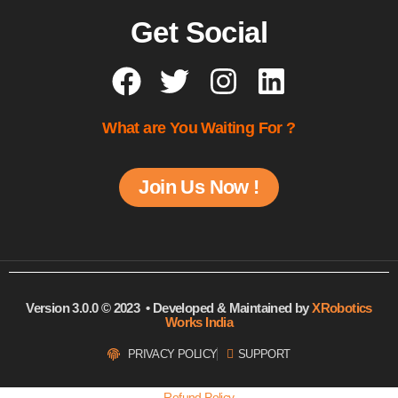
Get Social
What are You Waiting For ?
Join Us Now !
Version 3.0.0 © 2023 • Developed & Maintained
by
XRobotics
Works India
PRIVACY POLICY
SUPPORT
Refund Policy