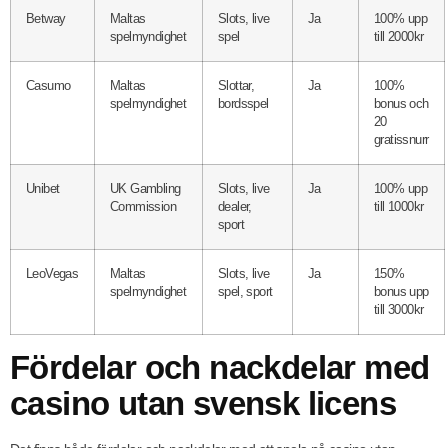
Betway
Maltas
Slots, live
Ja
100% upp
spelmyndighet
spel
till 2000kr
Casumo
Maltas
Slottar,
Ja
100%
spelmyndighet
bordsspel
bonus och
20
gratissnurr
Unibet
UK Gambling
Slots, live
Ja
100% upp
Commission
dealer,
till 1000kr
sport
LeoVegas
Maltas
Slots, live
Ja
150%
spelmyndighet
spel, sport
bonus upp
till 3000kr
Fördelar och nackdelar med
casino utan svensk licens