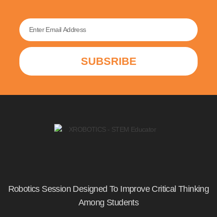
SUBSRIBE
Robotics Session Designed To Improve Critical Thinking
Among Students