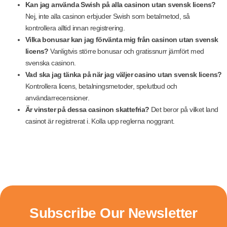
Kan jag använda Swish på alla casinon utan svensk licens?
Nej, inte alla casinon erbjuder Swish som betalmetod, så
kontrollera alltid innan registrering.
Vilka bonusar kan jag förvänta mig från casinon utan svensk
licens?
Vanligtvis större bonusar och gratissnurr jämfört med
svenska casinon.
Vad ska jag tänka på när jag väljer casino utan svensk licens?
Kontrollera licens, betalningsmetoder, spelutbud och
användarrecensioner.
Är vinster på dessa casinon skattefria?
Det beror på vilket land
casinot är registrerat i. Kolla upp reglerna noggrant.
Subscribe Our Newsletter