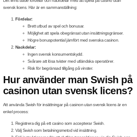
Det finns både fördelar och nackdelar med att spela på casino utan
svensk licens. Här är en sammanställning:
Fördelar:
Brett utbud av spel och bonusar.
Möjlighet att spela obegränsat utan insättningsgränser.
Högre bonuspotential jämfört med svenska casinon.
Nackdelar:
Ingen svensk konsumentskydd.
Svårare att lösa tvister med utländska operatörer.
Risk för begränsad tillgång på vinster.
Hur använder man Swish på
casinon utan svensk licens?
Att använda Swish för insättningar på casinon utan svensk licens är en
enkel process:
Registrera dig på ett casino som accepterar Swish.
Välj Swish som betalningsmetod vid insättning.