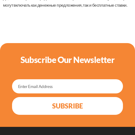
могут включать как денежные предложения, так и бесплатные ставки.
Subscribe Our Newsletter
SUBSRIBE