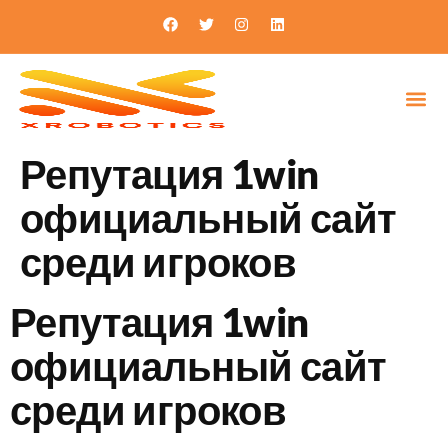
Репутация 1win
официальный сайт
среди игроков
Репутация 1win
официальный сайт
среди игроков