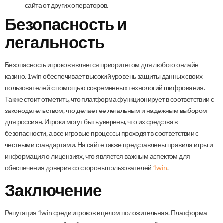
сайта от других операторов.
Безопасность и
легальность
Безопасность игроков является приоритетом для любого онлайн-
казино. 1win обеспечивает высокий уровень защиты данных своих
пользователей с помощью современных технологий шифрования.
Также стоит отметить, что платформа функционирует в соответствии с
законодательством, что делает ее легальным и надежным выбором
для россиян. Игроки могут быть уверены, что их средства в
безопасности, а все игровые процессы проходят в соответствии с
честными стандартами. На сайте также представлены правила игры и
информация о лицензиях, что является важным аспектом для
обеспечения доверия со стороны пользователей
1win
.
Заключение
Репутация 1win среди игроков в целом положительная. Платформа