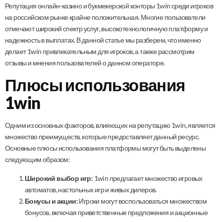
Репутация онлайн-казино и букмекерской конторы 1win среди игроков
на российском рынке крайне положительная. Многие пользователи
отмечают широкий спектр услуг, высокотехнологичную платформу и
надежность в выплатах. В данной статье мы разберем, что именно
делает 1win привлекательным для игроков, а также рассмотрим
отзывы и мнения пользователей о данном операторе.
Плюсы использования
1win
Одним из основных факторов, влияющих на репутацию 1win, является
множество преимуществ, которые предоставляет данный ресурс.
Основные плюсы использования платформы могут быть выделены
следующим образом:
Широкий выбор игр:
1win предлагает множество игровых
автоматов, настольных игр и живых дилеров.
Бонусы и акции:
Игроки могут воспользоваться множеством
бонусов, включая приветственные предложения и акционные