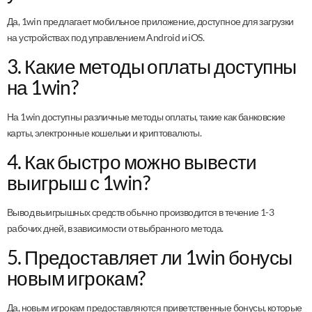
Да, 1win предлагает мобильное приложение, доступное для загрузки
на устройствах под управлением Android и iOS.
3. Какие методы оплаты доступны
на 1win?
На 1win доступны различные методы оплаты, такие как банковские
карты, электронные кошельки и криптовалюты.
4. Как быстро можно вывести
выигрыш с 1win?
Вывод выигрышных средств обычно производится в течение 1-3
рабочих дней, в зависимости от выбранного метода.
5. Предоставляет ли 1win бонусы
новым игрокам?
Да, новым игрокам предоставляются приветственные бонусы, которые