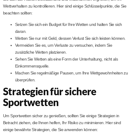
Wettverhalten zu kontrollieren. Hier sind einige Schlüsselpunkte, die Sie
beachten sollten:
Setzen Sie sich ein Budget für Ihre Wetten und halten Sie sich
daran.
Wetten Sie nur mit Geld, dessen Verlust Sie sich leisten können.
Vermeiden Sie es, um Verluste zu versuchen, indem Sie
zusätzliche Wetten platzieren.
Sehen Sie Wetten als eine Form der Unterhaltung, nicht als
Einkommensquelle.
Machen Sie regelmäßige Pausen, um Ihre Wettgewohnheiten zu
überprüfen.
Strategien für sichere
Sportwetten
Um Sportwetten sicher zu genießen, sollten Sie einige Strategien in
Betracht ziehen, die Ihnen helfen, Ihr Risiko zu minimieren. Hier sind
einige bewährte Strategien, die Sie anwenden können: