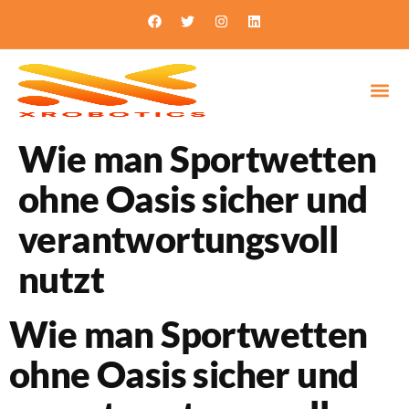
Wie man Sportwetten
ohne Oasis sicher und
verantwortungsvoll
nutzt
Wie man Sportwetten
ohne Oasis sicher und